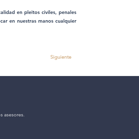
lidad en pleitos civiles, penales
locar en nuestras manos cualquier
Siguiente
s asesores.