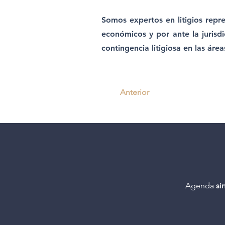
Somos expertos en litigios repre
económicos y por ante la jurisdi
contingencia litigiosa en las área
Anterior
Agenda
si