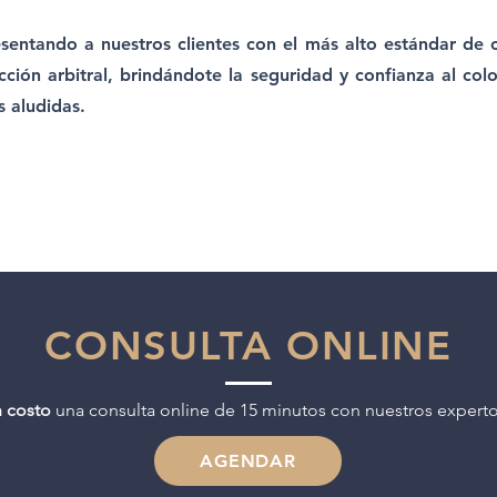
sentando a nuestros clientes con el más alto estándar de ca
cción arbitral, brindándote la seguridad y confianza al co
s aludidas.
CONSULTA ONLINE
n costo
una consulta online de 15 minutos con nuestros experto
AGENDAR